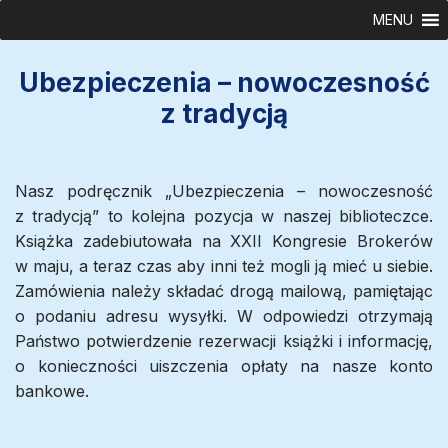
Przejdź
MENU
do
treści
Ubezpieczenia – nowoczesność
z tradycją
Nasz podręcznik „Ubezpieczenia – nowoczesność
z tradycją” to kolejna pozycja w naszej biblioteczce.
Książka zadebiutowała na XXII Kongresie Brokerów
w maju, a teraz czas aby inni też mogli ją mieć u siebie.
Zamówienia należy składać drogą mailową, pamiętając
o podaniu adresu wysyłki. W odpowiedzi otrzymają
Państwo potwierdzenie rezerwacji książki i informację,
o konieczności uiszczenia opłaty na nasze konto
bankowe.