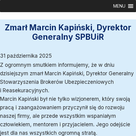
Przejdź
MENU
do
treści
Zmarł Marcin Kapiński, Dyrektor
Generalny SPBUiR
31 października 2025
Z ogromnym smutkiem informujemy, że w dniu
dzisiejszym zmarł Marcin Kapiński, Dyrektor Generalny
Stowarzyszenia Brokerów Ubezpieczeniowych
i Reasekuracyjnych.
Marcin Kapiński był nie tylko wizjonerem, który swoją
pracą i zaangażowaniem przyczynił się do rozwoju
naszej firmy, ale przede wszystkim wspaniałym
człowiekiem, mentorem i przyjacielem. Jego odejście
jest dla nas wszystkich ogromną stratą.